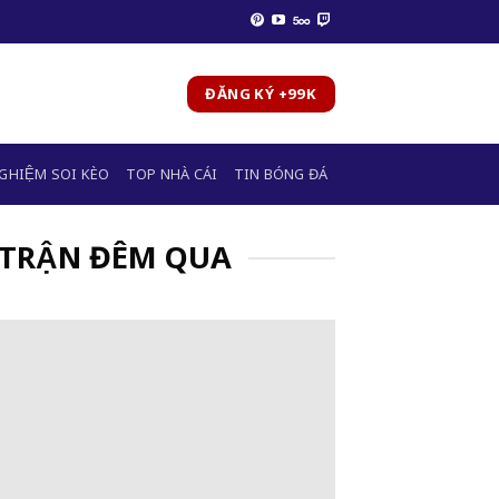
ĐĂNG KÝ +99K
GHIỆM SOI KÈO
TOP NHÀ CÁI
TIN BÓNG ĐÁ
 TRẬN ĐÊM QUA
Theo Giải Đấu
Tài/Xỉu
Vin88
Chủ
Tỷ lệ
Khách
Thông số