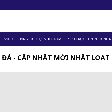
BẢNG XẾP HẠNG
KẾT QUẢ BÓNG ĐÁ
TỶ SỐ TRỰC TUYẾN
KINH N
 ĐÁ - CẬP NHẬT MỚI NHẤT LOẠT
 Hot
Giải Đấu
Tỷ Lệ
HDP
Tỉ số
Đội khách
Chủ
Tỷ lệ
Khách