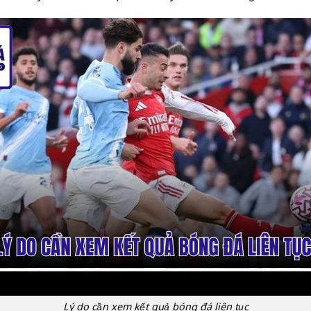
Lý do cần xem kết quả bóng đá liên tục