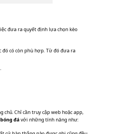
iệc đưa ra quyết định lựa chọn kèo
ớc đó có còn phù hợp. Từ đó đưa ra
.
ng chủ. Chỉ cần truy cập web hoặc app,
 bóng đá
với những tính năng như:
 Bất cứ bàn thắng nào được ghi cũng đều