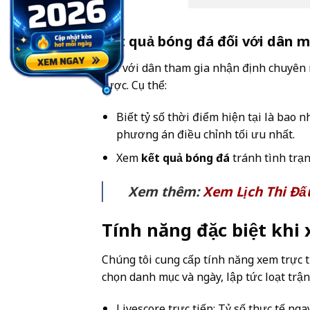
Kết quả bóng đá đối với dân m
Đối với dân tham gia nhận định chuyên n
cược. Cụ thể:
Biết tỷ số thời điểm hiện tại là bao
phương án điều chỉnh tối ưu nhất.
Xem
kết quả bóng đá
tránh tình trạn
Xem thêm:
Xem Lịch Thi Đấ
Tính năng đặc biệt khi 
Chúng tôi cung cấp tính năng xem trực ti
chọn danh mục và ngày, lập tức loạt trậ
Livescore trực tiếp: Tỷ số thực tế ng